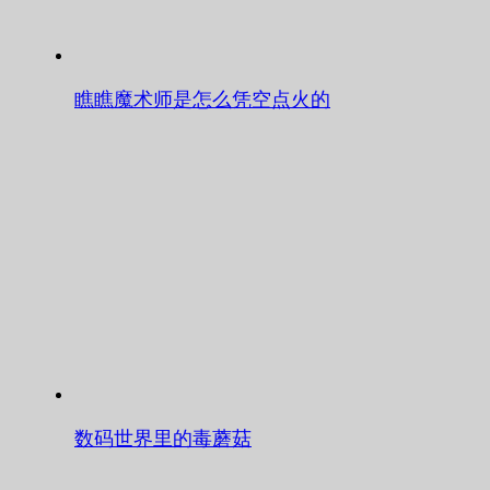
瞧瞧魔术师是怎么凭空点火的
数码世界里的毒蘑菇