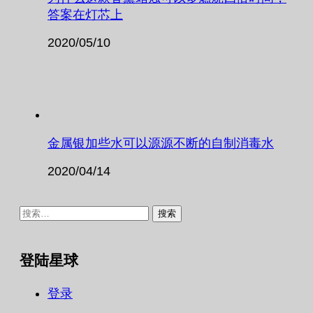
答案在灯芯上
2020/05/10
金属银加些水可以源源不断的自制消毒水
2020/04/14
搜
索：
登陆星球
登录