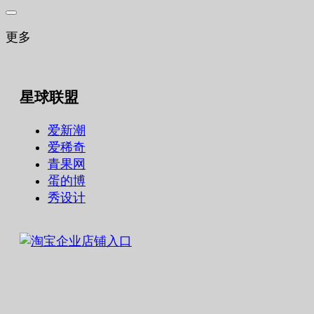
更多
星球联盟
爱新潮
爱稀奇
青果网
蛋的博
秀设计