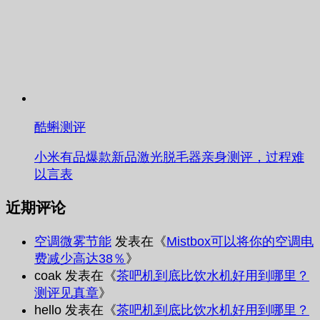
酷蝌测评
小米有品爆款新品激光脱毛器亲身测评，过程难
以言表
近期评论
空调微雾节能
发表在《
Mistbox可以将你的空调电
费减少高达38％
》
coak
发表在《
茶吧机到底比饮水机好用到哪里？
测评见真章
》
hello
发表在《
茶吧机到底比饮水机好用到哪里？