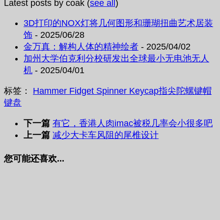
Latest posts by coak
(
see all
)
3D打印的NOX灯将几何图形和珊瑚扭曲艺术居装
饰
- 2025/06/28
金万真：解构人体的精神绘者
- 2025/04/02
加州大学伯克利分校研发出全球最小无电池无人
机
- 2025/04/01
标签：
Hammer Fidget Spinner Keycap
指尖陀螺
键帽
键盘
下一篇
有它，香港人肉imac被税几率会小很多吧
上一篇
减少大卡车风阻的尾椎设计
您可能还喜欢...