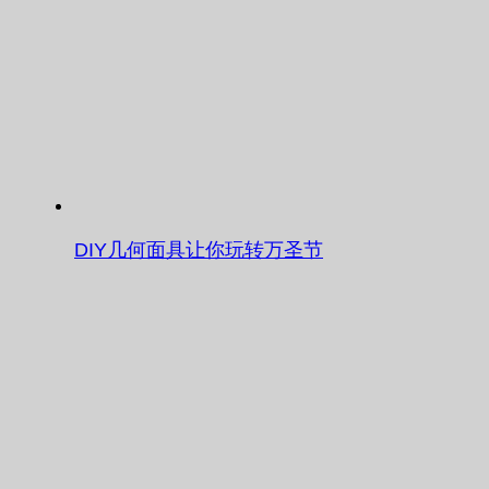
DIY几何面具让你玩转万圣节