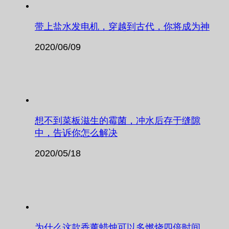
带上盐水发电机，穿越到古代，你将成为神
2020/06/09
想不到菜板滋生的霉菌，冲水后存于缝隙
中，告诉你怎么解决
2020/05/18
为什么这款香薰蜡烛可以多燃烧四倍时间，