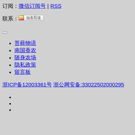
订阅：
微信订阅号
|
RSS
联系：
苔藓物语
南国香农
随身农场
隐私政策
留言板
浙ICP备12003361号
浙公网安备:33022502000295