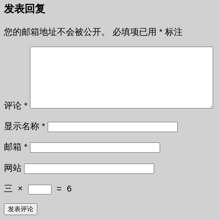
发表回复
您的邮箱地址不会被公开。
必填项已用
*
标注
评论
*
显示名称
*
邮箱
*
网站
三
×
=
6