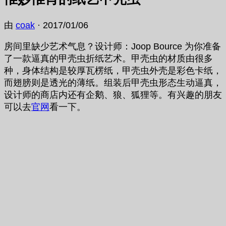
由
coak
·
2017/01/06
房间里缺少艺术气息？设计师：Joop Bource 为你准备
了一款逼真的甲壳虫折纸艺术。甲壳虫的材质由很多
种，身体结构是较厚瓦楞纸，甲壳虫外壳是彩色卡纸，
而翅膀则是透光的薄纸。组装后甲壳虫形态生动逼真，
设计师的商店内还有企鹅、狼、狐狸等。有兴趣的朋友
可以去
官网
看一下。