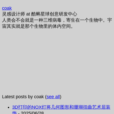
coak
灵感设计师
at
酷蝌星球创意研发中心
人类会不会就是一种三维病毒，寄生在一个生物中。宇
宙其实就是那个生物里的体内空间。
Latest posts by coak
(
see all
)
3D打印的NOX灯将几何图形和珊瑚扭曲艺术居装
饰
- 2025/06/28