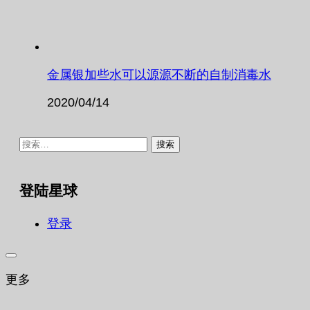
金属银加些水可以源源不断的自制消毒水
2020/04/14
搜
索：
登陆星球
登录
更多