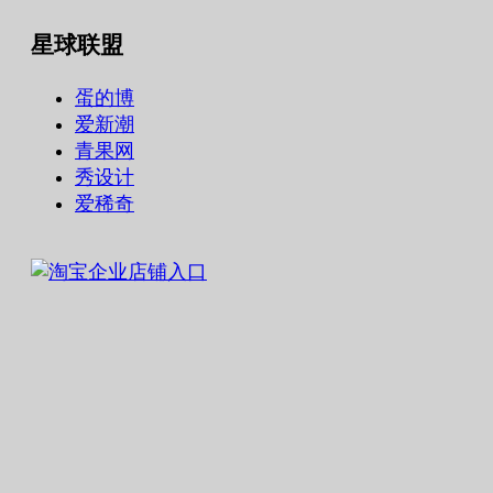
星球联盟
蛋的博
爱新潮
青果网
秀设计
爱稀奇