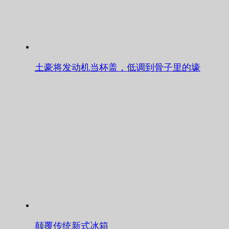
土豪将发动机当杯盖，低调到骨子里的壕
颠覆传统新式冰箱