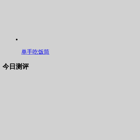
单手吃饭筒
今日测评