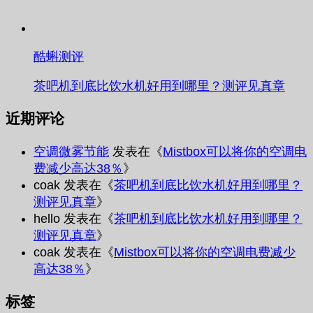
酷蝌测评
茶吧机到底比饮水机好用到哪里？测评见真章
近期评论
空调微雾节能
发表在《
Mistbox可以将你的空调电
费减少高达38％
》
coak
发表在《
茶吧机到底比饮水机好用到哪里？
测评见真章
》
hello
发表在《
茶吧机到底比饮水机好用到哪里？
测评见真章
》
coak
发表在《
Mistbox可以将你的空调电费减少
高达38％
》
标签