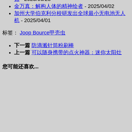
金万真：解构人体的精神绘者
- 2025/04/02
加州大学伯克利分校研发出全球最小无电池无人
机
- 2025/04/01
标签：
Joop Bource
甲壳虫
下一篇
防滴溅针筒粉刷棒
上一篇
可以随身携带的点火神器：迷你太阳灶
您可能还喜欢...