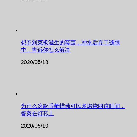
想不到菜板滋生的霉菌，冲水后存于缝隙
中，告诉你怎么解决
2020/05/18
为什么这款香薰蜡烛可以多燃烧四倍时间，
答案在灯芯上
2020/05/10