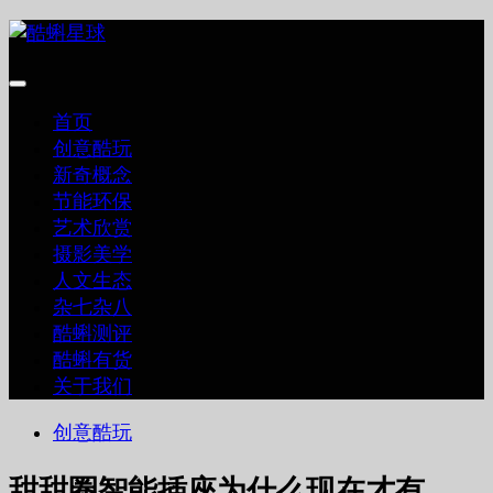
跳
至
内
容
首页
创意酷玩
新奇概念
节能环保
艺术欣赏
摄影美学
人文生态
杂七杂八
酷蝌测评
酷蝌有货
关于我们
创意酷玩
甜甜圈智能插座为什么现在才有