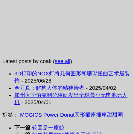
Latest posts by coak
(
see all
)
3D打印的NOX灯将几何图形和珊瑚扭曲艺术居装
饰
- 2025/06/28
金万真：解构人体的精神绘者
- 2025/04/02
加州大学伯克利分校研发出全球最小无电池无人
机
- 2025/04/01
标签：
MOGICS Power Donut
圆形插座
插座
甜甜圈
下一篇
轮回是一座鲸