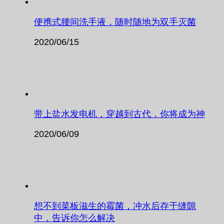
便携式腰间洗手液，随时随地为双手灭菌
2020/06/15
带上盐水发电机，穿越到古代，你将成为神
2020/06/09
想不到菜板滋生的霉菌，冲水后存于缝隙
中，告诉你怎么解决