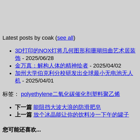
Latest posts by coak
(
see all
)
3D打印的NOX灯将几何图形和珊瑚扭曲艺术居装
饰
- 2025/06/28
金万真：解构人体的精神绘者
- 2025/04/02
加州大学伯克利分校研发出全球最小无电池无人
机
- 2025/04/01
标签：
polyethylene
二氧化碳
催化剂
塑料
聚乙烯
下一篇
能阻挡大波大浪的防滑肥皂
上一篇
放个冰晶能让你的饮料冷一下午的罐子
您可能还喜欢...