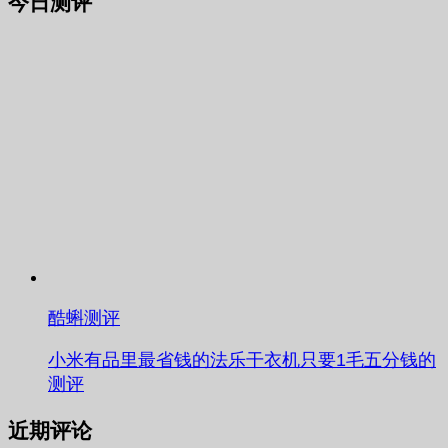
今日测评
酷蝌测评
小米有品里最省钱的法乐干衣机只要1毛五分钱的
测评
近期评论