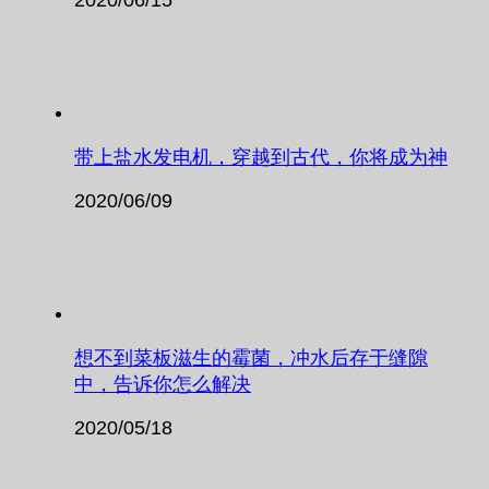
带上盐水发电机，穿越到古代，你将成为神
2020/06/09
想不到菜板滋生的霉菌，冲水后存于缝隙
中，告诉你怎么解决
2020/05/18