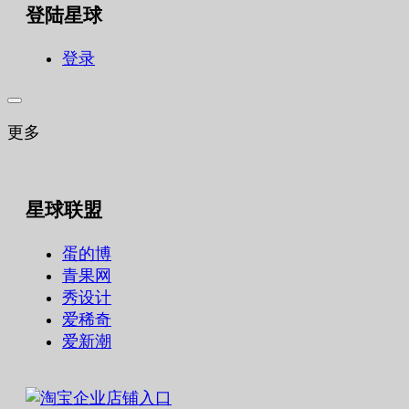
登陆星球
登录
更多
星球联盟
蛋的博
青果网
秀设计
爱稀奇
爱新潮