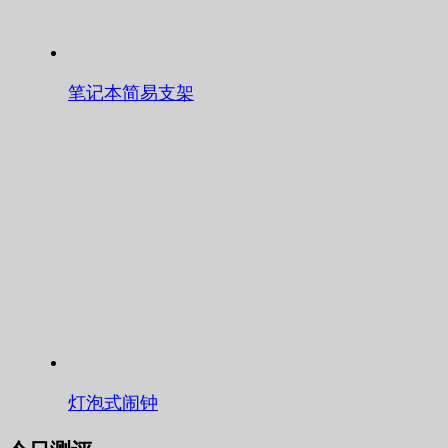
笔记本简易支架
灯泡式闹钟