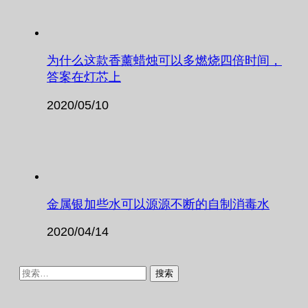
为什么这款香薰蜡烛可以多燃烧四倍时间，
答案在灯芯上
2020/05/10
金属银加些水可以源源不断的自制消毒水
2020/04/14
搜
索：