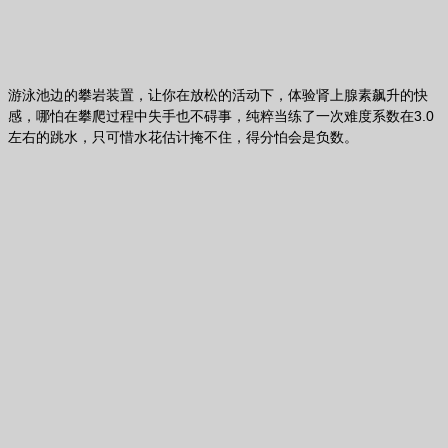
游泳池边的攀岩装置，让你在放松的活动下，体验肾上腺素飙升的快
感，哪怕在攀爬过程中失手也不碍事，纯粹当练了一次难度系数在3.0
左右的跳水，只可惜水花估计掩不住，得分怕会是负数。