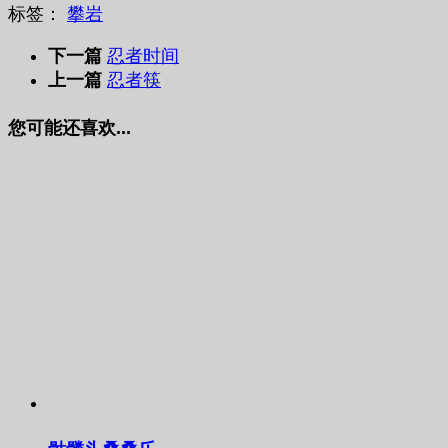
标签：
攀岩
下一篇
忍者时间
上一篇
忍者筷
您可能还喜欢...