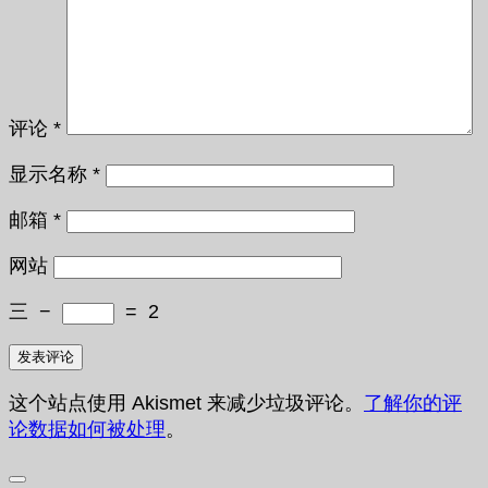
评论
*
显示名称
*
邮箱
*
网站
三
−
=
2
这个站点使用 Akismet 来减少垃圾评论。
了解你的评
论数据如何被处理
。