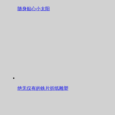
随身贴心小太阳
绝无仅有的铁片折纸雕塑