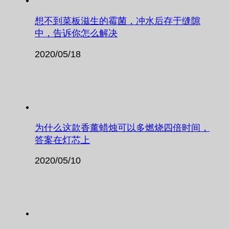
想不到菜板滋生的霉菌，冲水后存于缝隙
中，告诉你怎么解决
2020/05/18
为什么这款香薰蜡烛可以多燃烧四倍时间，
答案在灯芯上
2020/05/10