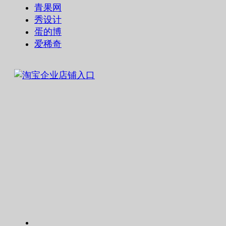
青果网
秀设计
蛋的博
爱稀奇