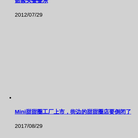
骷髅头叠叠乐
2012/07/29
Mini甜甜圈工厂上市，街边的甜甜圈店要倒闭了
2017/08/29