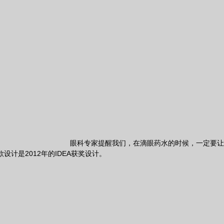
眼科专家提醒我们，在滴眼药水的时候，一定要让
计是2012年的IDEA获奖设计。