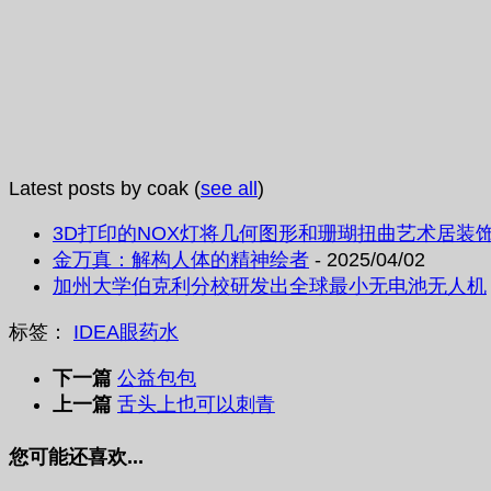
Latest posts by coak
(
see all
)
3D打印的NOX灯将几何图形和珊瑚扭曲艺术居装
金万真：解构人体的精神绘者
- 2025/04/02
加州大学伯克利分校研发出全球最小无电池无人机
标签：
IDEA
眼药水
下一篇
公益包包
上一篇
舌头上也可以刺青
您可能还喜欢...