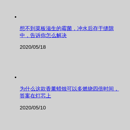
想不到菜板滋生的霉菌，冲水后存于缝隙
中，告诉你怎么解决
2020/05/18
为什么这款香薰蜡烛可以多燃烧四倍时间，
答案在灯芯上
2020/05/10