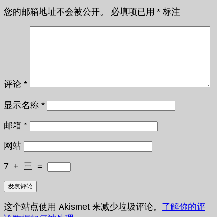
您的邮箱地址不会被公开。
必填项已用
*
标注
评论
*
显示名称
*
邮箱
*
网站
7
+
三
=
这个站点使用 Akismet 来减少垃圾评论。
了解你的评