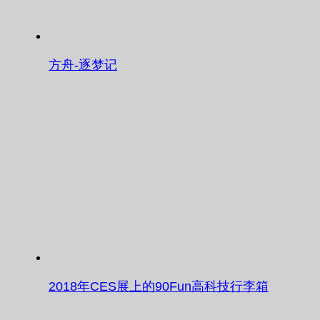
方舟-逐梦记
2018年CES展上的90Fun高科技行李箱