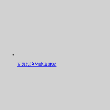
无风起浪的玻璃雕塑