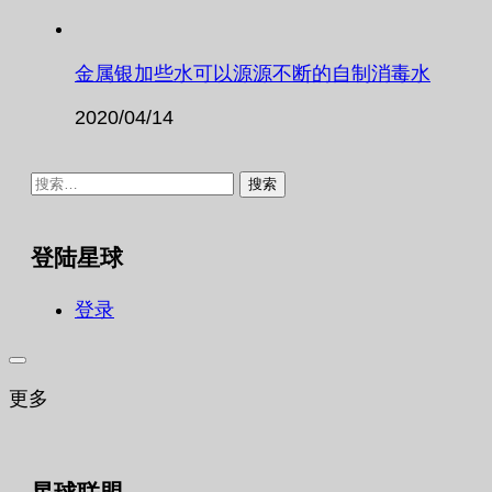
金属银加些水可以源源不断的自制消毒水
2020/04/14
搜
索：
登陆星球
登录
更多