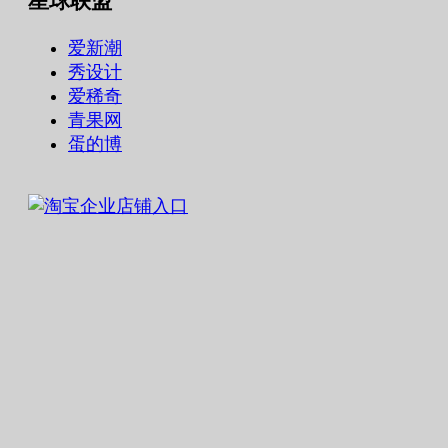
星球联盟
爱新潮
秀设计
爱稀奇
青果网
蛋的博