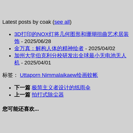
Latest posts by coak
(
see all
)
3D打印的NOX灯将几何图形和珊瑚扭曲艺术居装
饰
- 2025/06/28
金万真：解构人体的精神绘者
- 2025/04/02
加州大学伯克利分校研发出全球最小无电池无人
机
- 2025/04/01
标签：
Uttaporn Nimmalaikaew
绘画
蚊帐
下一篇
极简主义者设计的纸雨伞
上一篇
拍打式除尘器
您可能还喜欢...