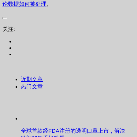
论数据如何被处理
。
关注:
近期文章
热门文章
全球首款经FDA注册的透明口罩上市，解决