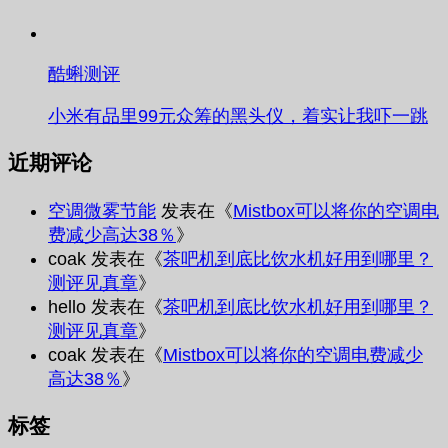
酷蝌测评
小米有品里99元众筹的黑头仪，着实让我吓一跳
近期评论
空调微雾节能
发表在《
Mistbox可以将你的空调电
费减少高达38％
》
coak
发表在《
茶吧机到底比饮水机好用到哪里？
测评见真章
》
hello
发表在《
茶吧机到底比饮水机好用到哪里？
测评见真章
》
coak
发表在《
Mistbox可以将你的空调电费减少
高达38％
》
标签