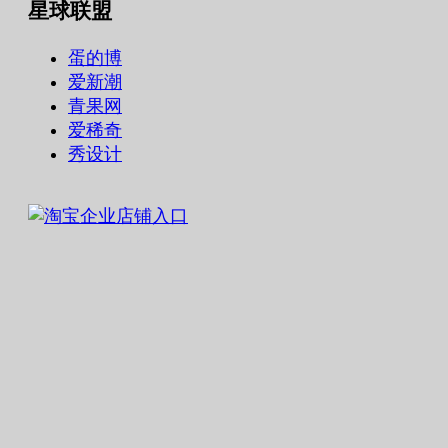
星球联盟
蛋的博
爱新潮
青果网
爱稀奇
秀设计