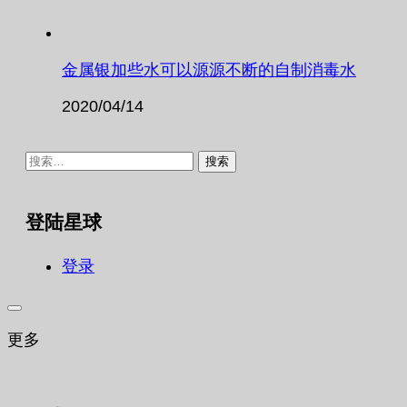
金属银加些水可以源源不断的自制消毒水
2020/04/14
搜
索：
登陆星球
登录
更多