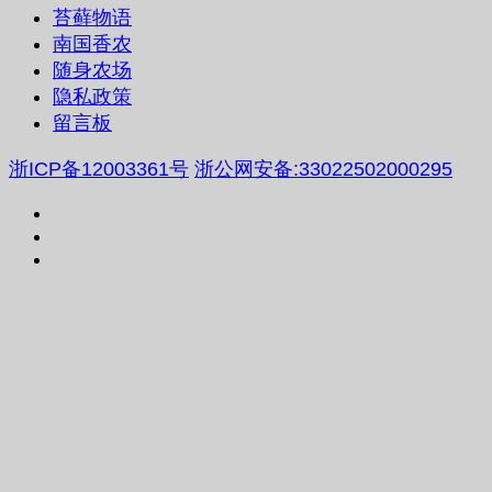
苔藓物语
南国香农
随身农场
隐私政策
留言板
浙ICP备12003361号
浙公网安备:33022502000295