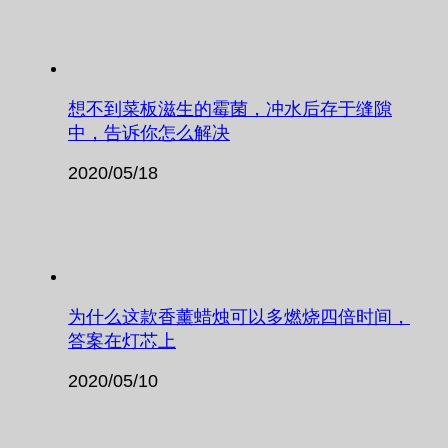
想不到菜板滋生的霉菌，冲水后存于缝隙
中，告诉你怎么解决
2020/05/18
为什么这款香薰蜡烛可以多燃烧四倍时间，
答案在灯芯上
2020/05/10