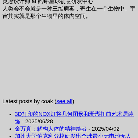
灵感设计师
at
酷蝌星球创意研发中心
人类会不会就是一种三维病毒，寄生在一个生物中。宇
宙其实就是那个生物里的体内空间。
Latest posts by coak
(
see all
)
3D打印的NOX灯将几何图形和珊瑚扭曲艺术居装
饰
- 2025/06/28
金万真：解构人体的精神绘者
- 2025/04/02
加州大学伯克利分校研发出全球最小无电池无人