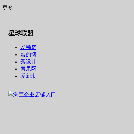
更多
星球联盟
爱稀奇
蛋的博
秀设计
青果网
爱新潮