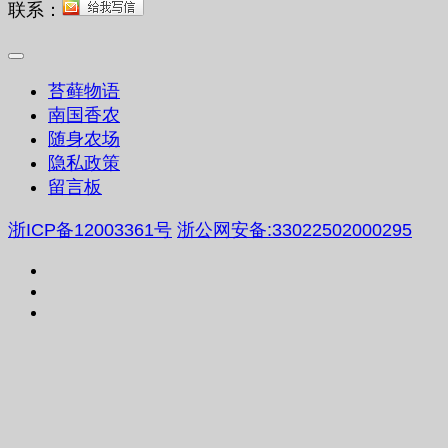
联系：
苔藓物语
南国香农
随身农场
隐私政策
留言板
浙ICP备12003361号
浙公网安备:33022502000295