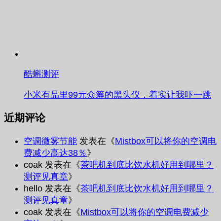
酷蝌测评
小米有品里99元众筹的黑头仪，着实让我吓一跳
近期评论
空调微雾节能
发表在《
Mistbox可以将你的空调电
费减少高达38％
》
coak
发表在《
茶吧机到底比饮水机好用到哪里？
测评见真章
》
hello
发表在《
茶吧机到底比饮水机好用到哪里？
测评见真章
》
coak
发表在《
Mistbox可以将你的空调电费减少