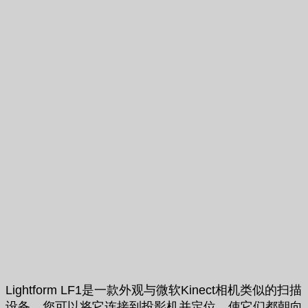
Lightform LF1是一款外观与微软Kinect相机类似的扫描
设备，您可以将它连接到投影机并定位，使它们都朝向