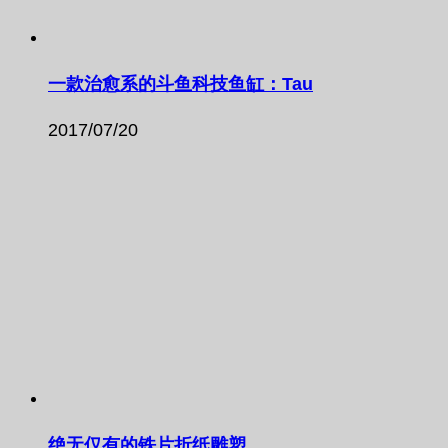
一款治愈系的斗鱼科技鱼缸：Tau
2017/07/20
绝无仅有的铁片折纸雕塑