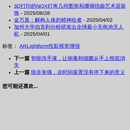
3D打印的NOX灯将几何图形和珊瑚扭曲艺术居装
饰
- 2025/06/28
金万真：解构人体的精神绘者
- 2025/04/02
加州大学伯克利分校研发出全球最小无电池无人
机
- 2025/04/01
标签：
AR
Lightform
投影
视觉增强
下一篇
智能洗手液，让病毒和细菌从手上彻底消
失
上一篇
除非丧偶，这时间装置没有停下来的意义
您可能还喜欢...