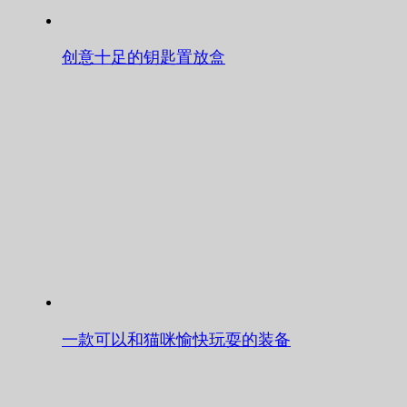
创意十足的钥匙置放盒
一款可以和猫咪愉快玩耍的装备