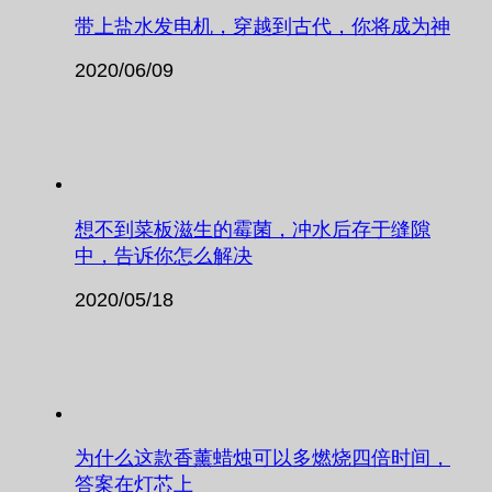
带上盐水发电机，穿越到古代，你将成为神
2020/06/09
想不到菜板滋生的霉菌，冲水后存于缝隙
中，告诉你怎么解决
2020/05/18
为什么这款香薰蜡烛可以多燃烧四倍时间，
答案在灯芯上