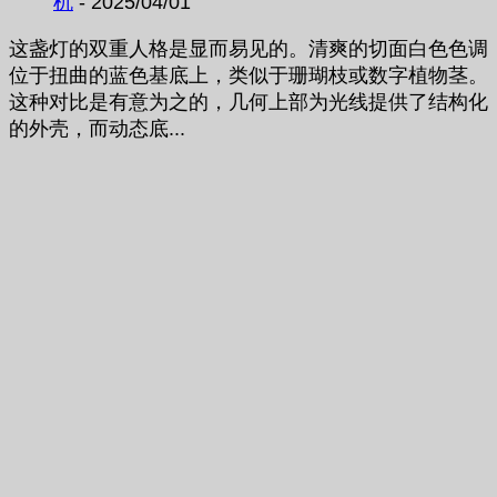
机
- 2025/04/01
这盏灯的双重人格是显而易见的。清爽的切面白色色调
位于扭曲的蓝色基底上，类似于珊瑚枝或数字植物茎。
这种对比是有意为之的，几何上部为光线提供了结构化
的外壳，而动态底...