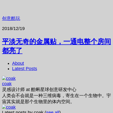
创意酷玩
2018/12/19
平淡无奇的金属贴，一通电整个房间
都亮了
About
Latest Posts
coak
灵感设计师
at
酷蝌星球创意研发中心
人类会不会就是一种三维病毒，寄生在一个生物中。宇
宙其实就是那个生物里的体内空间。
Latest posts by coak
(
see all
)