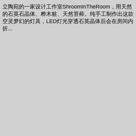
立陶宛的一家设计工作室ShroomInTheRoom，用天然
的石英石晶体、桦木桩、天然苔藓。纯手工制作出这款
空灵梦幻的灯具，LED灯光穿透石英晶体后会在房间内
折...