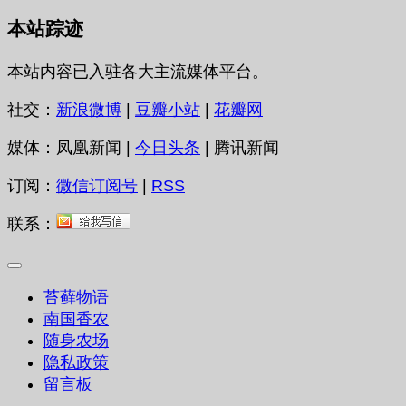
本站踪迹
本站内容已入驻各大主流媒体平台。
社交：
新浪微博
|
豆瓣小站
|
花瓣网
媒体：凤凰新闻 |
今日头条
| 腾讯新闻
订阅：
微信订阅号
|
RSS
联系：
苔藓物语
南国香农
随身农场
隐私政策
留言板