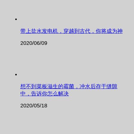
带上盐水发电机，穿越到古代，你将成为神
2020/06/09
想不到菜板滋生的霉菌，冲水后存于缝隙
中，告诉你怎么解决
2020/05/18