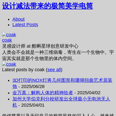
设计减法带来的极简美学电筒
About
Latest Posts
coak
灵感设计师
at
酷蝌星球创意研发中心
人类会不会就是一种三维病毒，寄生在一个生物中。宇
宙其实就是那个生物里的体内空间。
Latest posts by coak
(
see all
)
3D打印的NOX灯将几何图形和珊瑚扭曲艺术居装
饰
- 2025/06/28
金万真：解构人体的精神绘者
- 2025/04/02
加州大学伯克利分校研发出全球最小无电池无人
机
- 2025/04/01
凭借苹果以及无印良品的极简风格的深入人心，越来越