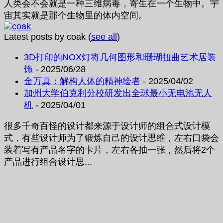
人类会不会就是一种三维病毒，寄生在一个生物中。宇
宙其实就是那个生物里的体内空间。
Latest posts by coak
(
see all
)
3D打印的NOX灯将几何图形和珊瑚扭曲艺术居装
饰
- 2025/06/28
金万真：解构人体的精神绘者
- 2025/04/02
加州大学伯克利分校研发出全球最小无电池无人
机
- 2025/04/01
很多千奇百怪的设计都来源于设计师的组合式设计模
式，有些设计师为了锻炼自己的设计思维，左右口袋会
装着写有产品名字的卡片，左右各抽一张，然后将2个
产品进行组合设计思...