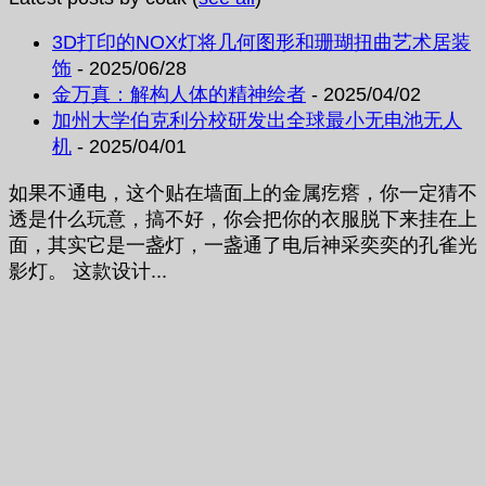
3D打印的NOX灯将几何图形和珊瑚扭曲艺术居装
饰
- 2025/06/28
金万真：解构人体的精神绘者
- 2025/04/02
加州大学伯克利分校研发出全球最小无电池无人
机
- 2025/04/01
如果不通电，这个贴在墙面上的金属疙瘩，你一定猜不
透是什么玩意，搞不好，你会把你的衣服脱下来挂在上
面，其实它是一盏灯，一盏通了电后神采奕奕的孔雀光
影灯。 这款设计...