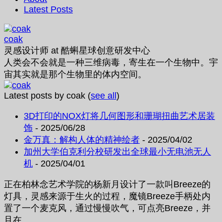
Latest Posts
coak
灵感设计师
at
酷蝌星球创意研发中心
人类会不会就是一种三维病毒，寄生在一个生物中。宇
宙其实就是那个生物里的体内空间。
Latest posts by coak
(
see all
)
3D打印的NOX灯将几何图形和珊瑚扭曲艺术居装
饰
- 2025/06/28
金万真：解构人体的精神绘者
- 2025/04/02
加州大学伯克利分校研发出全球最小无电池无人
机
- 2025/04/01
正在柏林念艺术学院的杨新月设计了一款叫Breeze的
灯具，灵感来源于生火的过程，魔镜Breeze手柄处内
置了一个麦克风，通过慢慢吹气，可点亮Breeze，并
且在...