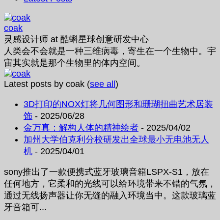
coak
灵感设计师
at
酷蝌星球创意研发中心
人类会不会就是一种三维病毒，寄生在一个生物中。宇
宙其实就是那个生物里的体内空间。
Latest posts by coak
(
see all
)
3D打印的NOX灯将几何图形和珊瑚扭曲艺术居装
饰
- 2025/06/28
金万真：解构人体的精神绘者
- 2025/04/02
加州大学伯克利分校研发出全球最小无电池无人
机
- 2025/04/01
sony推出了一款便携式蓝牙玻璃音箱LSPX-S1，放在
任何地方，它柔和的光线可以给环境带来不错的气氛，
通过无线扬声器让你无缝的融入环境当中。这款玻璃蓝
牙音箱可...