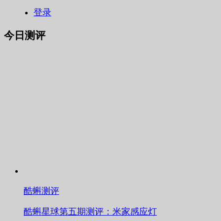
登录
今日测评
酷蝌测评
酷蝌星球第五期测评：米家感应灯