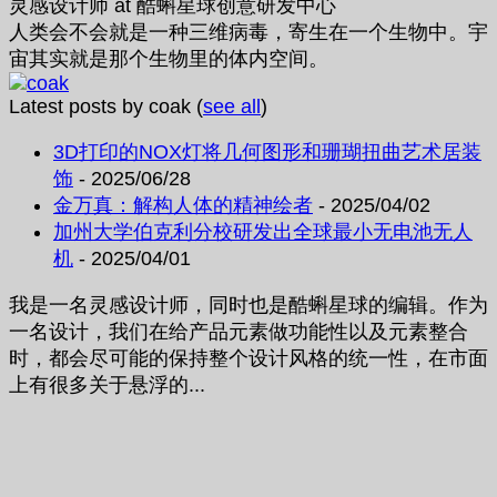
灵感设计师
at
酷蝌星球创意研发中心
人类会不会就是一种三维病毒，寄生在一个生物中。宇
宙其实就是那个生物里的体内空间。
Latest posts by coak
(
see all
)
3D打印的NOX灯将几何图形和珊瑚扭曲艺术居装
饰
- 2025/06/28
金万真：解构人体的精神绘者
- 2025/04/02
加州大学伯克利分校研发出全球最小无电池无人
机
- 2025/04/01
我是一名灵感设计师，同时也是酷蝌星球的编辑。作为
一名设计，我们在给产品元素做功能性以及元素整合
时，都会尽可能的保持整个设计风格的统一性，在市面
上有很多关于悬浮的...