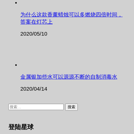
为什么这款香薰蜡烛可以多燃烧四倍时间，
答案在灯芯上
2020/05/10
金属银加些水可以源源不断的自制消毒水
2020/04/14
搜
索：
登陆星球