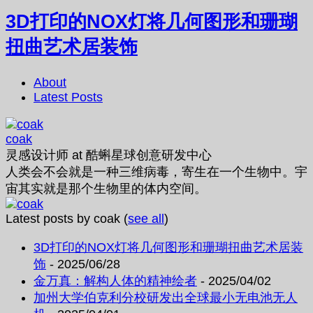
3D打印的NOX灯将几何图形和珊瑚
扭曲艺术居装饰
About
Latest Posts
coak
灵感设计师
at
酷蝌星球创意研发中心
人类会不会就是一种三维病毒，寄生在一个生物中。宇
宙其实就是那个生物里的体内空间。
Latest posts by coak
(
see all
)
3D打印的NOX灯将几何图形和珊瑚扭曲艺术居装
饰
- 2025/06/28
金万真：解构人体的精神绘者
- 2025/04/02
加州大学伯克利分校研发出全球最小无电池无人