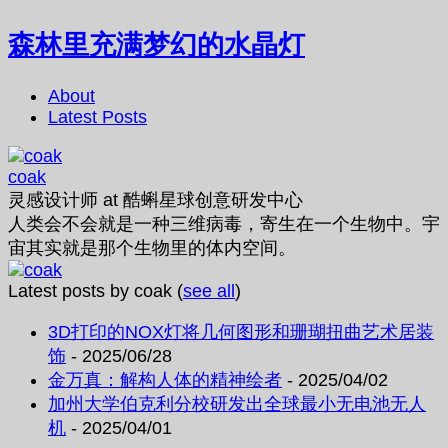
森林里充满梦幻的水晶灯
About
Latest Posts
coak
灵感设计师
at
酷蝌星球创意研发中心
人类会不会就是一种三维病毒，寄生在一个生物中。宇
宙其实就是那个生物里的体内空间。
Latest posts by coak
(
see all
)
3D打印的NOX灯将几何图形和珊瑚扭曲艺术居装
饰
- 2025/06/28
金万真：解构人体的精神绘者
- 2025/04/02
加州大学伯克利分校研发出全球最小无电池无人
机
- 2025/04/01